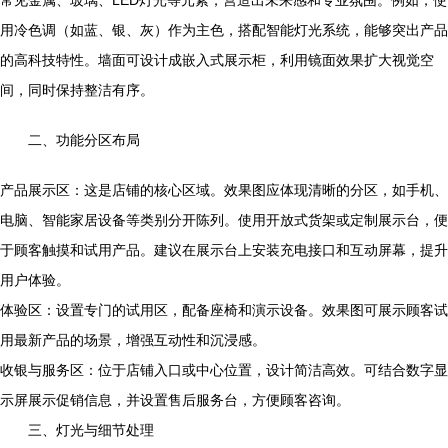
用冷色调（如蓝、银、灰）作为主色，搭配智能灯光系统，能够突出产品
的高科技特性。墙面可设计成嵌入式展示柜，利用镜面效果扩大视觉空
间，同时保持整洁有序。
二、功能分区布局
产品展示区：这是店铺的核心区域。效果图应体现清晰的分区，如手机、
电脑、智能家居设备等类别分开陈列。使用开放式货架或定制展示台，便
于顾客触摸和试用产品。建议在展示台上安装充电接口和互动屏幕，提升
用户体验。
体验区：设置专门的试用区，配备座椅和演示设备。效果图可展示顾客试
用最新产品的场景，增强互动性和沉浸感。
收银与服务区：位于店铺入口或中心位置，设计简洁高效。可结合数字显
示屏展示促销信息，并设置售后服务台，方便顾客咨询。
三、灯光与细节处理