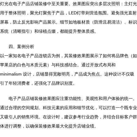
灯光在电子产品店铺装修中至关重要。效果图应突出多层次照明：主灯光
用于整体照明，聚光灯聚焦于产品，LED灯带则营造氛围。避免强光直射
屏幕，防止反光影响产品展示。细节如地板材质（防滑且易清洁）、标识
系统（清晰指引）和绿植点缀，都能提升整体质感。
四、案例分析
以一家知名电子产品连锁店为例，其装修效果图展示了如何将品牌色（如
苹果店的白色与木质元素）与科技感结合。通过开放式布局和
minimalism 设计，店铺显得宽敞明亮，产品成为焦点。这种设计不仅吸
引了年轻消费者，还强化了品牌识别度。
电子产品店铺装修效果图应注重功能性、美观性和用户体验的统一。
通过合理的空间规划、科技元素的应用和细节优化，可以打造一个既专业
又吸引人的销售环境。在设计时，建议参考行业趋势，并结合目标客户群
体进行调整，以确保装修效果最大化提升店铺业绩。