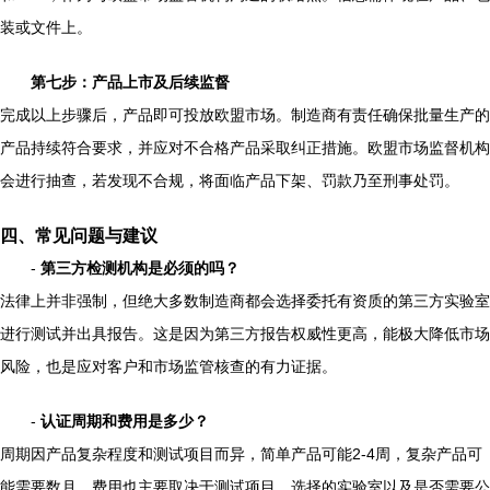
装或文件上。
第七步：产品上市及后续监督
完成以上步骤后，产品即可投放欧盟市场。制造商有责任确保批量生产的
产品持续符合要求，并应对不合格产品采取纠正措施。欧盟市场监督机构
会进行抽查，若发现不合规，将面临产品下架、罚款乃至刑事处罚。
四、常见问题与建议
-
第三方检测机构是必须的吗？
法律上并非强制，但绝大多数制造商都会选择委托有资质的第三方实验室
进行测试并出具报告。这是因为第三方报告权威性更高，能极大降低市场
风险，也是应对客户和市场监管核查的有力证据。
-
认证周期和费用是多少？
周期因产品复杂程度和测试项目而异，简单产品可能2-4周，复杂产品可
能需要数月。费用也主要取决于测试项目、选择的实验室以及是否需要公