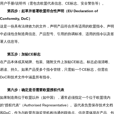
用户手册/说明书（需包含欧盟代表信息、CE标志、安全警告等）。
第四步：起草并签署欧盟符合性声明（EU Declaration of
Conformity, DoC）
这是一份具有法律效力的文件，声明产品符合所有适用的欧盟指令。声明
中必须包含制造商信息、产品型号、引用的协调标准、适用的指令以及签
署人信息等。
第五步：加贴CE标志
在产品本体或其铭牌、包装、随附文件上加贴CE标志。标志必须清晰、
易读、持久。如果产品受多个指令管辖，只需贴一个CE标志，但需在
DoC和技术文件中涵盖所有指令。
第六步：确定是否需要欧盟授权代表
如果制造商位于欧盟以外（如中国），通常必须指定一个位于欧盟境内
的“授权代表”（Authorised Representative）。该代表负责保存技术文档
和DoC，作为与欧盟市场监管机构沟通的联络点。信息需体现在产品、包