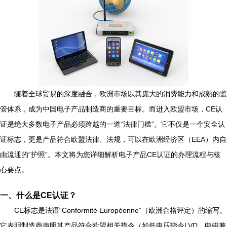
随着全球贸易的深度融合，欧洲市场以其庞大的消费能力和成熟的监
管体系，成为中国电子产品制造商的重要目标。而进入欧盟市场，CE认
证是绝大多数电子产品必须跨越的一道“法律门槛”。它不仅是一个安全认
证标志，更是产品符合欧盟法律、法规，可以在欧洲经济区（EEA）内自
由流通的“护照”。本文将为您详细解析电子产品CE认证的办理流程与核
心要点。
一、什么是CE认证？
CE标志是法语“Conformité Européenne”（欧洲合格评定）的缩写。
它表明制造商声明其产品符合欧盟相关指令（如低电压指令LVD、电磁兼