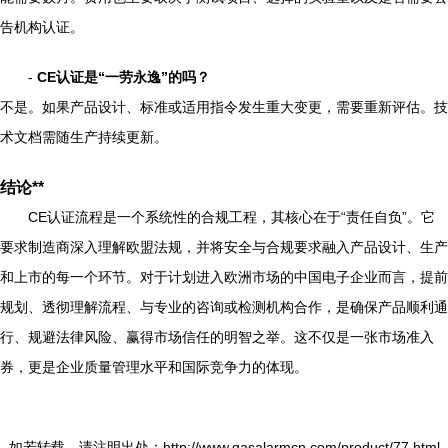
告机构认证。
-
CE认证是“一劳永逸”的吗？
不是。如果产品设计、标准或适用指令发生重大变更，需要重新评估。技
术文档需随生产持续更新。
结论**
CE认证流程是一个系统性的合规工程，其核心在于“责任自负”。它
要求制造商深入理解欧盟法规，并将安全与合规要求融入产品设计、生产
和上市的每一个环节。对于计划进入欧洲市场的中国电子企业而言，提前
规划、透彻理解流程、与专业的咨询或检测机构合作，是确保产品顺利通
行、规避法律风险、赢得市场信任的明智之举。这不仅是一张市场准入
券，更是企业质量管理水平和国际竞争力的体现。
如若转载，请注明出处：http://www.gasalarmcn.com/product/77.html