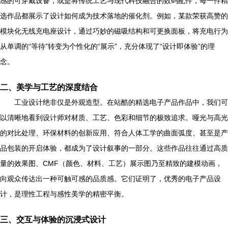
感的可穿戴设备，或是将传统工艺与现代科技融合的数码配件，每一件精
选作品都展示了设计如何成为技术落地的催化剂。例如，某款荣获高赞的
模块化无线充电座设计，通过巧妙的磁吸结构和可更换面板，将充电行为
从单调的“等待”转变为个性化的“展示”，充分体现了“设计即体验”的理
念。
二、美学与工艺的深度结合
工业设计绝非仅是外观造型。在站酷的精选电子产品作品中，我们可
以清晰地看到设计师对材质、工艺、色彩和细节的极致追求。哑光与高光
的对比处理、环保材料的创新应用、符合人体工学的曲面弧度、甚至是产
品包装的开启体验，都成为了设计叙事的一部分。这些作品往往通过高质
量的效果图、CMF（颜色、材料、工艺）展示图乃至精致的建模动画，
向观众传达出一种可触可感的品质感。它们证明了，优秀的电子产品设
计，是理性工程与感性美学的精密平衡。
三、交互与体验的沉浸式设计