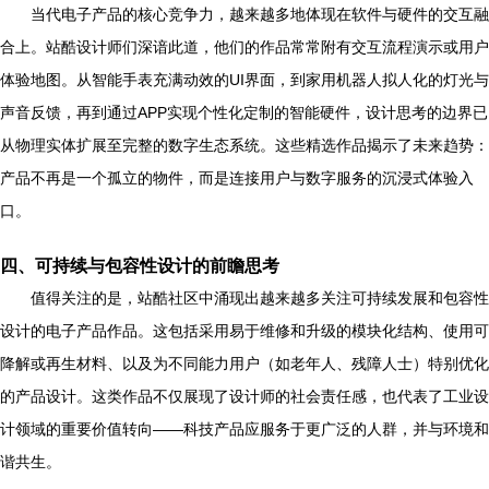
当代电子产品的核心竞争力，越来越多地体现在软件与硬件的交互融
合上。站酷设计师们深谙此道，他们的作品常常附有交互流程演示或用户
体验地图。从智能手表充满动效的UI界面，到家用机器人拟人化的灯光与
声音反馈，再到通过APP实现个性化定制的智能硬件，设计思考的边界已
从物理实体扩展至完整的数字生态系统。这些精选作品揭示了未来趋势：
产品不再是一个孤立的物件，而是连接用户与数字服务的沉浸式体验入
口。
四、可持续与包容性设计的前瞻思考
值得关注的是，站酷社区中涌现出越来越多关注可持续发展和包容性
设计的电子产品作品。这包括采用易于维修和升级的模块化结构、使用可
降解或再生材料、以及为不同能力用户（如老年人、残障人士）特别优化
的产品设计。这类作品不仅展现了设计师的社会责任感，也代表了工业设
计领域的重要价值转向——科技产品应服务于更广泛的人群，并与环境和
谐共生。