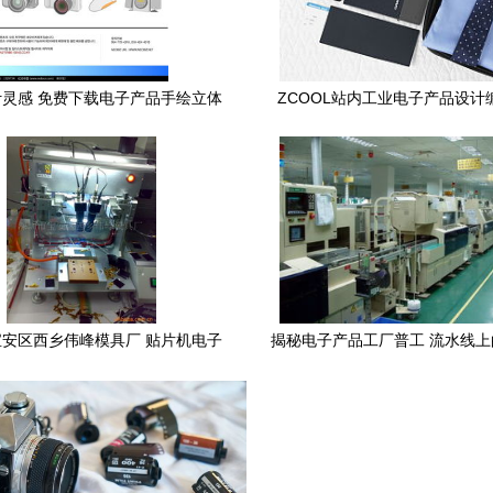
灵感 免费下载电子产品手绘立体
ZCOOL站内工业电子产品设计
I素材（编号2329754，红动网）
创新与美学的完美融合
安区西乡伟峰模具厂 贴片机电子
揭秘电子产品工厂普工 流水线
产品系列介绍
雄