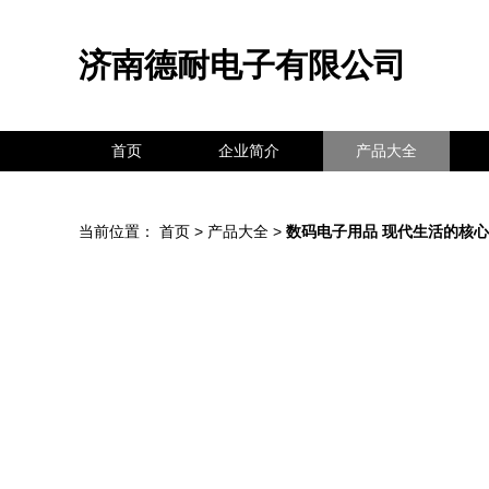
济南德耐电子有限公司
首页
企业简介
产品大全
当前位置：
首页
>
产品大全
>
数码电子用品 现代生活的核