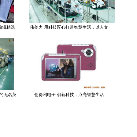
编辑精选
伟创力 用科技匠心打造智慧生活，以人文
关怀温暖数字时代
上的无名英
创得利电子 创新科技，点亮智慧生活